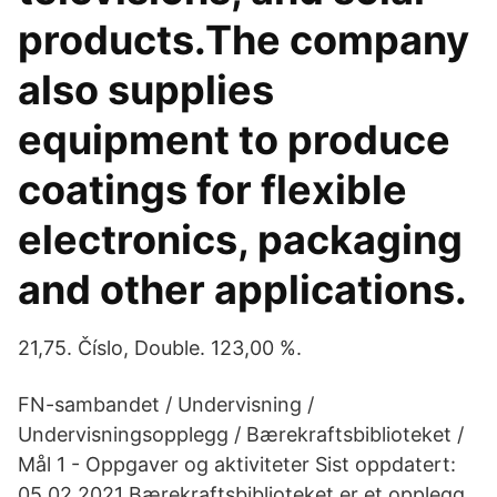
products.The company
also supplies
equipment to produce
coatings for flexible
electronics, packaging
and other applications.
21,75. Číslo, Double. 123,00 %.
FN-sambandet / Undervisning /
Undervisningsopplegg / Bærekraftsbiblioteket /
Mål 1 - Oppgaver og aktiviteter Sist oppdatert:
05.02.2021 Bærekraftsbiblioteket er et opplegg