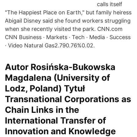
calls itself
"The Happiest Place on Earth," but family heiress
Abigail Disney said she found workers struggling
when she recently visited the park. CNN.com
CNN Business · Markets · Tech · Media · Success
· Video Natural Gas2.790.76%0.02.
Autor Rosińska-Bukowska
Magdalena (University of
Lodz, Poland) Tytuł
Transnational Corporations as
Chain Links in the
International Transfer of
Innovation and Knowledge