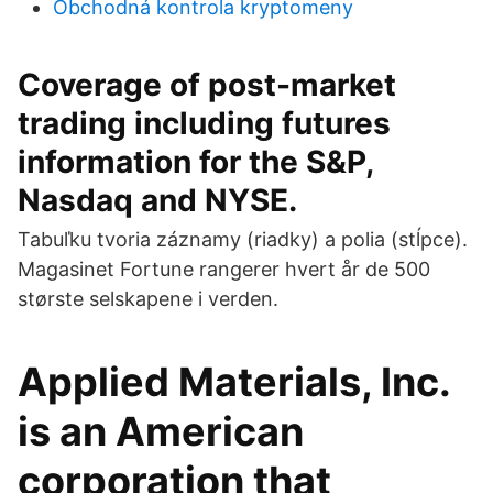
Obchodná kontrola kryptomeny
Coverage of post-market
trading including futures
information for the S&P,
Nasdaq and NYSE.
Tabuľku tvoria záznamy (riadky) a polia (stĺpce).
Magasinet Fortune rangerer hvert år de 500
største selskapene i verden.
Applied Materials, Inc.
is an American
corporation that