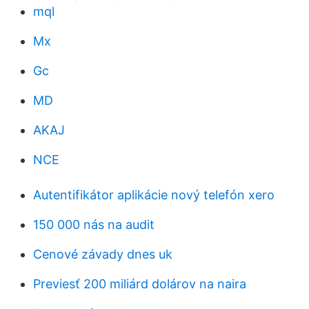
mql
Mx
Gc
MD
AKAJ
NCE
Autentifikátor aplikácie nový telefón xero
150 000 nás na audit
Cenové závady dnes uk
Previesť 200 miliárd dolárov na naira