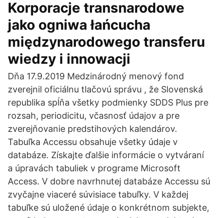
Korporacje transnarodowe
jako ogniwa łańcucha
międzynarodowego transferu
wiedzy i innowacji
Dňa 17.9.2019 Medzinárodný menový fond
zverejnil oficiálnu tlačovú správu , že Slovenská
republika spĺňa všetky podmienky SDDS Plus pre
rozsah, periodicitu, včasnosť údajov a pre
zverejňovanie predstihových kalendárov.
Tabuľka Accessu obsahuje všetky údaje v
databáze. Získajte ďalšie informácie o vytváraní
a úpravách tabuliek v programe Microsoft
Access. V dobre navrhnutej databáze Accessu sú
zvyčajne viaceré súvisiace tabuľky. V každej
tabuľke sú uložené údaje o konkrétnom subjekte,