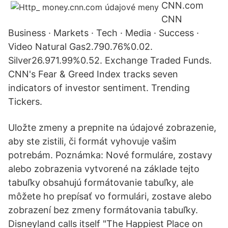
CNN.com
CNN
Business · Markets · Tech · Media · Success ·
Video Natural Gas2.790.76%0.02.
Silver26.971.99%0.52. Exchange Traded Funds.
CNN's Fear & Greed Index tracks seven
indicators of investor sentiment. Trending
Tickers.
Uložte zmeny a prepnite na údajové zobrazenie,
aby ste zistili, či formát vyhovuje vašim
potrebám. Poznámka: Nové formuláre, zostavy
alebo zobrazenia vytvorené na základe tejto
tabuľky obsahujú formátovanie tabuľky, ale
môžete ho prepísať vo formulári, zostave alebo
zobrazení bez zmeny formátovania tabuľky.
Disneyland calls itself "The Happiest Place on