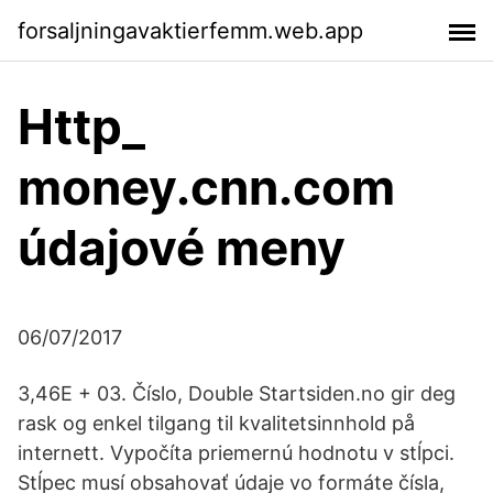
forsaljningavaktierfemm.web.app
Http_
money.cnn.com
údajové meny
06/07/2017
3,46E + 03. Číslo, Double Startsiden.no gir deg
rask og enkel tilgang til kvalitetsinnhold på
internett. Vypočíta priemernú hodnotu v stĺpci.
Stĺpec musí obsahovať údaje vo formáte čísla,