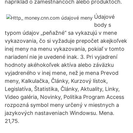
napríklad o zamestnancoch alebo produktoch.
Údajové
body s
typom údajov „peňažné“ sa vykazujú v mene
vykazovania, čo si vyžaduje prepočet akejkoľvek
inej meny na menu vykazovania, pokiaľ v tomto
nariadení nie je uvedené inak. 3. Pri vyjadrení
hodnoty akéhokoľvek aktíva alebo záväzku
vyjadreného v inej mene, než je mena Prevod
meny, Kalkulačka, Články, Kurzový lístok,
Legislatíva, Štatistika, Články, Aktuality, Linky,
Video galéria, Novinky, Politika Program Access
rozpozná symbol meny určený v miestnych a
jazykových nastaveniach Windowsu. Mena.
21,75.