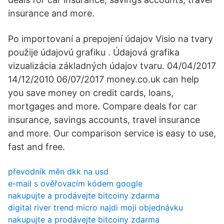
insurance and more.
Po importovaní a prepojení údajov Visio na tvary
použije údajovú grafiku . Údajová grafika
vizualizácia základných údajov tvaru. 04/04/2017
14/12/2010 06/07/2017 money.co.uk can help
you save money on credit cards, loans,
mortgages and more. Compare deals for car
insurance, savings accounts, travel insurance
and more. Our comparison service is easy to use,
fast and free.
převodník měn dkk na usd
e-mail s ověřovacím kódem google
nakupujte a prodávejte bitcoiny zdarma
digital river trend micro najdi moji objednávku
nakupujte a prodávejte bitcoiny zdarma