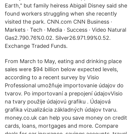
Earth," but family heiress Abigail Disney said she
found workers struggling when she recently
visited the park. CNN.com CNN Business ·
Markets · Tech · Media · Success · Video Natural
Gas2.790.76%0.02. Silver26.971.99%0.52.
Exchange Traded Funds.
From March to May, eating and drinking place
sales were $94 billion below expected levels,
according to a recent survey by Visio
Professional umožňuje importovanie údajov do
tvarov. Po importovaní a prepojení údajovVisio
na tvary použije údajovú grafiku . Údajová
grafika vizualizácia základných údajov tvaru.
money.co.uk can help you save money on credit
cards, loans, mortgages and more. Compare
deals for car insurance, savings accounts, travel