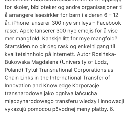
for skoler, biblioteker og andre organisasjoner til
å arrangere lesesirkler for barn i alderen 6 – 12
år. iPhone lanserer 300 nye smileys – Facebook
raser. Apple lanserer 300 nye emojis for å vise
mer mangfold. Kanskje litt for mye mangfold?
Startsiden.no gir deg rask og enkel tilgang til
kvalitetsinnhold på internett. Autor Rosińska-
Bukowska Magdalena (University of Lodz,
Poland) Tytuł Transnational Corporations as
Chain Links in the International Transfer of
Innovation and Knowledge Korporacje
transnarodowe jako ogniwa łańcucha
międzynarodowego transferu wiedzy i innowacji
vykazujú pomocou pôvodnej meny platby. 6.