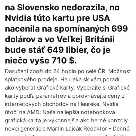
na Slovensko nedorazila, no
Nvidia túto kartu pre USA
nacenila na spomínaných 699
dolárov a vo Veľkej Británii
bude stáť 649 libier, čo je
niečo vyše 710 $.
Doručení zboží do 24 hodin po celé ČR. Možnost
splátkového prodeje. Heureka.sk vám poradí,
ako vyberať Grafické karty. Vyberajte si Grafické
karty podľa parametrov a porovnávajte ceny z
internetových obchodov na Heuréke. Nvidia
útočí na AMD: Naša najlepšia notebooková
grafická karta je výkonnejšia ako herné konzoly
novej generácie Martin Lajčák Redaktor - Denné