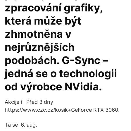
zpracování grafiky,
která může být
zhmotněna v
nejrůznějších
podobách. G-Sync –
jedná se o technologii
od výrobce NVidia.
Akcije i Před 3 dny
https://www.czc.cz/kosik+GeForce RTX 3060.
Ta se 6. aug.