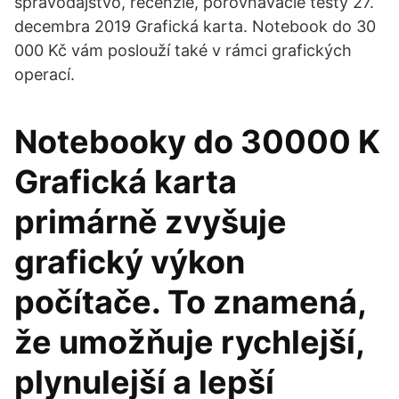
spravodajstvo, recenzie, porovnávacie testy 27.
decembra 2019 Grafická karta. Notebook do 30
000 Kč vám poslouží také v rámci grafických
operací.
Notebooky do 30000 K
Grafická karta
primárně zvyšuje
grafický výkon
počítače. To znamená,
že umožňuje rychlejší,
plynulejší a lepší