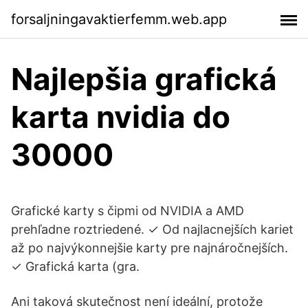
forsaljningavaktierfemm.web.app
Najlepšia grafická
karta nvidia do
30000
Grafické karty s čipmi od NVIDIA a AMD
prehľadne roztriedené. ✓ Od najlacnejších kariet
až po najvýkonnejšie karty pre najnáročnejších.
✓ Grafická karta (gra.
Ani taková skutečnost není ideální, protože