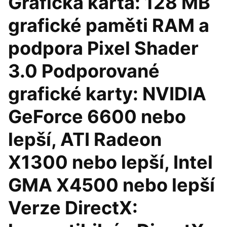
Grafická karta: 128 MB
grafické paměti RAM a
podpora Pixel Shader
3.0 Podporované
grafické karty: NVIDIA
GeForce 6600 nebo
lepší, ATI Radeon
X1300 nebo lepší, Intel
GMA X4500 nebo lepší
Verze DirectX: