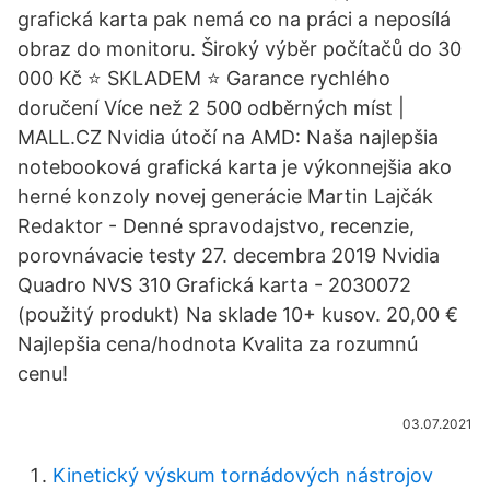
grafická karta pak nemá co na práci a neposílá
obraz do monitoru. Široký výběr počítačů do 30
000 Kč ⭐️ SKLADEM ⭐️ Garance rychlého
doručení Více než 2 500 odběrných míst |
MALL.CZ Nvidia útočí na AMD: Naša najlepšia
notebooková grafická karta je výkonnejšia ako
herné konzoly novej generácie Martin Lajčák
Redaktor - Denné spravodajstvo, recenzie,
porovnávacie testy 27. decembra 2019 Nvidia
Quadro NVS 310 Grafická karta - 2030072
(použitý produkt) Na sklade 10+ kusov. 20,00 €
Najlepšia cena/hodnota Kvalita za rozumnú
cenu!
03.07.2021
Kinetický výskum tornádových nástrojov