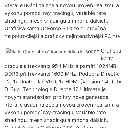
která je uvádí na zcela novou úroveň realismu a
výkonu pomocí ray-tracingu, variable rate
shadingu, mesh shadingu a mnoha dalších.
Grafická karta GeForce RTX tě připraví na
nejpokročilejší a graficky nejintenzivnější PC hry.
Grafická
karta
pracuje s frekvencí 954 MHz a paměť 1024MB
DDR3 při frekvenci 1600 MHz. Podpora DirectX
12, 1x Dual-link DVI-D, 1x HDMI (Version 1.4a), 1x
D-Sub. Technologie DirectX 12 Ultimate je
novým standardem pro hry nové generace,
která je uvádí na zcela novou úroveň realismu a
výkonu pomocí ray-tracingu, variable rate
shadingu, mesh shadingu a mnoha dalších.
Grafická karta GeForce RTX tě připraví na