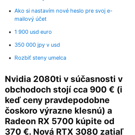
Ako si nastavím nové heslo pre svoj e-
mailový účet
1 900 usd euro
350 000 jpy v usd
Rozbiť steny umelca
Nvidia 2080ti v súčasnosti v
obchodoch stojí cca 900 € (i
keď ceny pravdepodobne
čoskoro výrazne klesnú) a
Radeon RX 5700 kúpite od
370 €. Nová RTX 3080 zatiaľ