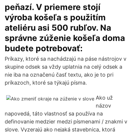
peňazí. V priemere stojí
výroba košeľa s použitím
ateliéru asi 500 rubľov. Na
správne zúženie košeľa doma
budete potrebovať:
Príkazy, ktoré sa nachádzajú na páse nástrojov v
skupine odsek sa vždy uplatnia na celý odsek a
nie iba na označenú časť textu, ako je to pri
príkazoch, ktoré sa týkajú písma.
Ako už
názov
napovedá, táto vlastnosť sa používa na
definovanie medzier medzi písmenami / znakmi v
slove. Vyzerajú ako nejaká stavebnica, ktorá