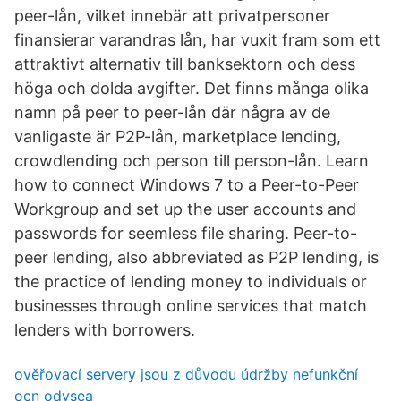
peer-lån, vilket innebär att privatpersoner
finansierar varandras lån, har vuxit fram som ett
attraktivt alternativ till banksektorn och dess
höga och dolda avgifter. Det finns många olika
namn på peer to peer-lån där några av de
vanligaste är P2P-lån, marketplace lending,
crowdlending och person till person-lån. Learn
how to connect Windows 7 to a Peer-to-Peer
Workgroup and set up the user accounts and
passwords for seemless file sharing. Peer-to-
peer lending, also abbreviated as P2P lending, is
the practice of lending money to individuals or
businesses through online services that match
lenders with borrowers.
ověřovací servery jsou z důvodu údržby nefunkční
ocn odysea