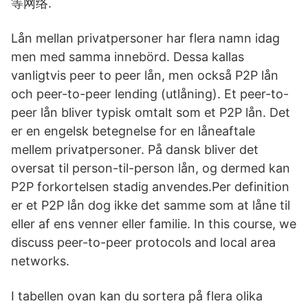
等网络.
Lån mellan privatpersoner har flera namn idag
men med samma innebörd. Dessa kallas
vanligtvis peer to peer lån, men också P2P lån
och peer-to-peer lending (utlåning). Et peer-to-
peer lån bliver typisk omtalt som et P2P lån. Det
er en engelsk betegnelse for en låneaftale
mellem privatpersoner. På dansk bliver det
oversat til person-til-person lån, og dermed kan
P2P forkortelsen stadig anvendes.Per definition
er et P2P lån dog ikke det samme som at låne til
eller af ens venner eller familie. In this course, we
discuss peer-to-peer protocols and local area
networks.
I tabellen ovan kan du sortera på flera olika