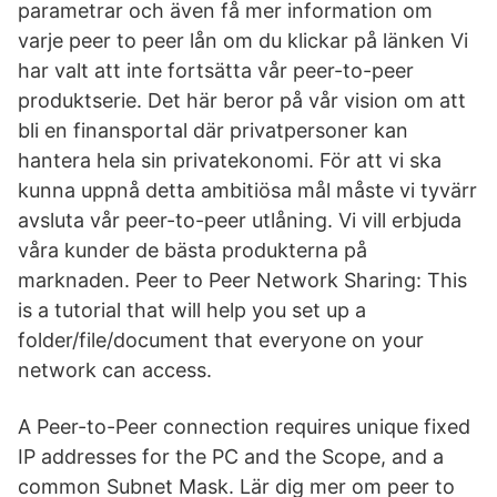
parametrar och även få mer information om
varje peer to peer lån om du klickar på länken Vi
har valt att inte fortsätta vår peer-to-peer
produktserie. Det här beror på vår vision om att
bli en finansportal där privatpersoner kan
hantera hela sin privatekonomi. För att vi ska
kunna uppnå detta ambitiösa mål måste vi tyvärr
avsluta vår peer-to-peer utlåning. Vi vill erbjuda
våra kunder de bästa produkterna på
marknaden. Peer to Peer Network Sharing: This
is a tutorial that will help you set up a
folder/file/document that everyone on your
network can access.
A Peer-to-Peer connection requires unique fixed
IP addresses for the PC and the Scope, and a
common Subnet Mask. Lär dig mer om peer to