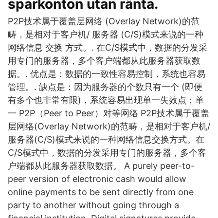
sparkonton utan ränta.
P2P技术属于覆盖层网络 (Overlay Network)的范
畴，是相对于客户机/ 服务器 (C/S)模式来说的一种
网络信息 交换 方式。. 在C/S模式中，数据的分发采
用专门的服务器，多个客户端都从此服务器获取数
据。. 优点是：数据的一致性容易控制，系统也容易
管理。. 缺点是：因为服务器的个数只有一个 (即便
有多个也非常有限)，系统容易出现单一失效点；单
一 P2P（Peer to Peer）对等网络 P2P技术属于覆盖
层网络(Overlay Network)的范畴，是相对于客户机/
服务器(C/S)模式来说的一种网络信息交换方式。在
C/S模式中，数据的分发采用专门的服务器，多个客
户端都从此服务器获取数据。 A purely peer-to-
peer version of electronic cash would allow
online payments to be sent directly from one
party to another without going through a