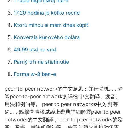
1 rupia nigérijskej naire
17,20 hodina je koľko ročne
Ktorú mincu si mám dnes kúpiť
Konverzia kunového dolára
49 99 usd na vnd
Parný trh na stiahnutie
Forma w-8 ben-e
peer-to-peer network的中文意思：并行联机…，查
阅peer-to-peer network的详细 中文翻译、发音、
用法和例句等。 peer to peer networks中文:對等
網…，點擊查查權威綫上辭典詳細解釋peer to peer
networks的中文翻譯，peer to peer networks的發
音，音標，用法和例句等。 由青年领导的推动负责