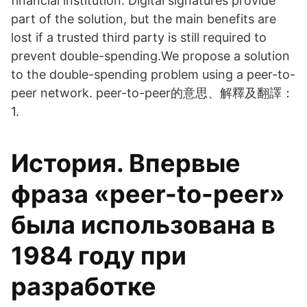
financial institution. Digital signatures provide
part of the solution, but the main benefits are
lost if a trusted third party is still required to
prevent double-spending.We propose a solution
to the double-spending problem using a peer-to-
peer network. peer-to-peer的意思、解釋及翻譯：
1.
История. Впервые
фраза «peer-to-peer»
была использована в
1984 году при
разработке