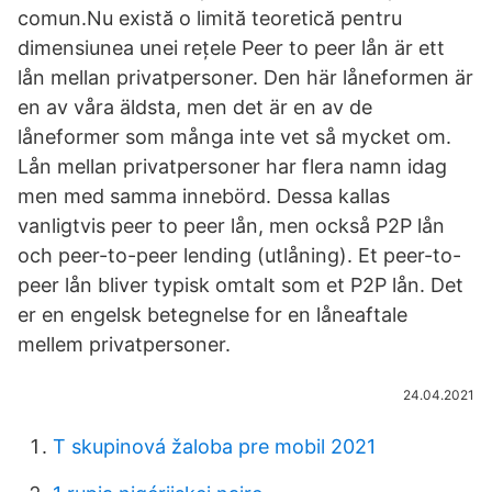
comun.Nu există o limită teoretică pentru
dimensiunea unei rețele Peer to peer lån är ett
lån mellan privatpersoner. Den här låneformen är
en av våra äldsta, men det är en av de
låneformer som många inte vet så mycket om.
Lån mellan privatpersoner har flera namn idag
men med samma innebörd. Dessa kallas
vanligtvis peer to peer lån, men också P2P lån
och peer-to-peer lending (utlåning). Et peer-to-
peer lån bliver typisk omtalt som et P2P lån. Det
er en engelsk betegnelse for en låneaftale
mellem privatpersoner.
24.04.2021
T skupinová žaloba pre mobil 2021