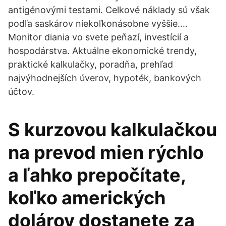
antigénovými testami. Celkové náklady sú však
podľa saskárov niekoľkonásobne vyššie.…
Monitor diania vo svete peňazí, investícií a
hospodárstva. Aktuálne ekonomické trendy,
praktické kalkulačky, poradňa, prehľad
najvýhodnejších úverov, hypoték, bankových
účtov.
S kurzovou kalkulačkou
na prevod mien rýchlo
a ľahko prepočítate,
koľko amerických
dolárov dostanete za