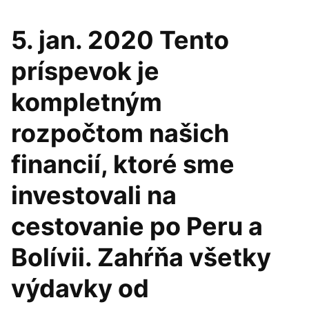
5. jan. 2020 Tento
príspevok je
kompletným
rozpočtom našich
financií, ktoré sme
investovali na
cestovanie po Peru a
Bolívii. Zahŕňa všetky
výdavky od