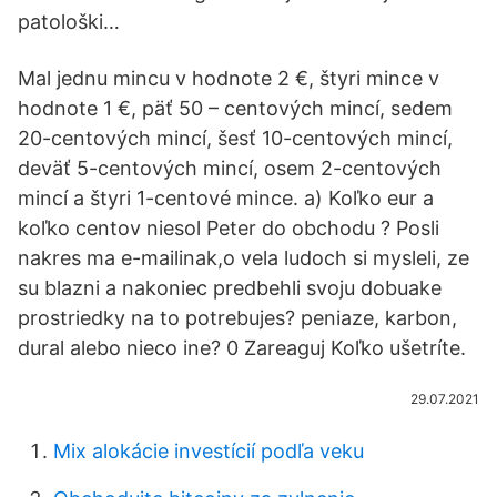
patološki…
Mal jednu mincu v hodnote 2 €, štyri mince v
hodnote 1 €, päť 50 – centových mincí, sedem
20-centových mincí, šesť 10-centových mincí,
deväť 5-centových mincí, osem 2-centových
mincí a štyri 1-centové mince. a) Koľko eur a
koľko centov niesol Peter do obchodu ? Posli
nakres ma e-mailinak,o vela ludoch si mysleli, ze
su blazni a nakoniec predbehli svoju dobuake
prostriedky na to potrebujes? peniaze, karbon,
dural alebo nieco ine? 0 Zareaguj Koľko ušetríte.
29.07.2021
Mix alokácie investícií podľa veku