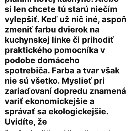
si len chcete tú starú niečím
vylepšiť. Keď už nič iné, aspoň
zmeniť farbu dvierok na
kuchynskej linke či prihodiť
praktického pomocníka v
podobe domáceho
spotrebiča. Farba a tvar však
nie sú všetko. Myslieť pri
zariaďovaní dopredu znamená
variť ekonomickejšie a
správať sa ekologickejšie.
Uvidíte, že