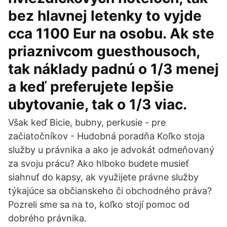
bez hlavnej letenky to vyjde
cca 1100 Eur na osobu. Ak ste
priaznivcom guesthousoch,
tak náklady padnú o 1/3 menej
a keď preferujete lepšie
ubytovanie, tak o 1/3 viac.
Však keď Bicie, bubny, perkusie - pre
začiatočníkov - Hudobná poradňa Koľko stoja
služby u právnika a ako je advokát odmeňovaný
za svoju prácu? Ako hlboko budete musieť
siahnuť do kapsy, ak využijete právne služby
týkajúce sa občianskeho či obchodného práva?
Pozreli sme sa na to, koľko stojí pomoc od
dobrého právnika.