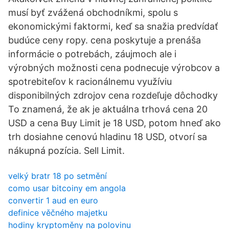
musí byť zvážená obchodníkmi, spolu s
ekonomickými faktormi, keď sa snažia predvídať
budúce ceny ropy. cena poskytuje a prenáša
informácie o potrebách, záujmoch ale i
výrobných možnosti cena podnecuje výrobcov a
spotrebiteľov k racionálnemu využíviu
disponibilných zdrojov cena rozdeľuje dôchodky
To znamená, že ak je aktuálna trhová cena 20
USD a cena Buy Limit je 18 USD, potom hneď ako
trh dosiahne cenovú hladinu 18 USD, otvorí sa
nákupná pozícia. Sell Limit.
velký bratr 18 po setmění
como usar bitcoiny em angola
convertir 1 aud en euro
definice věčného majetku
hodiny kryptoměny na polovinu