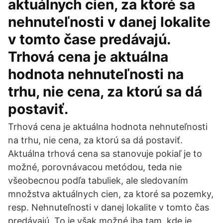
aktuálnych cien, za ktoré sa
nehnuteľnosti v danej lokalite
v tomto čase predávajú.
Trhová cena je aktuálna
hodnota nehnuteľnosti na
trhu, nie cena, za ktorú sa dá
postaviť.
Trhová cena je aktuálna hodnota nehnuteľnosti
na trhu, nie cena, za ktorú sa dá postaviť.
Aktuálna trhová cena sa stanovuje pokiaľ je to
možné, porovnávacou metódou, teda nie
všeobecnou podľa tabuliek, ale sledovaním
množstva aktuálnych cien, za ktoré sa pozemky,
resp. Nehnuteľnosti v danej lokalite v tomto čas
predávajú. To je však možné iba tam, kde je