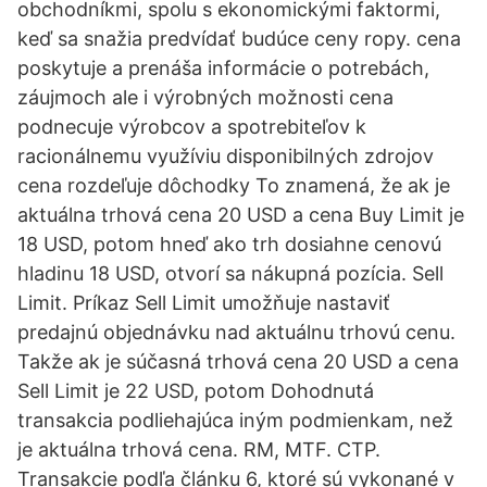
obchodníkmi, spolu s ekonomickými faktormi,
keď sa snažia predvídať budúce ceny ropy. cena
poskytuje a prenáša informácie o potrebách,
záujmoch ale i výrobných možnosti cena
podnecuje výrobcov a spotrebiteľov k
racionálnemu využíviu disponibilných zdrojov
cena rozdeľuje dôchodky To znamená, že ak je
aktuálna trhová cena 20 USD a cena Buy Limit je
18 USD, potom hneď ako trh dosiahne cenovú
hladinu 18 USD, otvorí sa nákupná pozícia. Sell
Limit. Príkaz Sell Limit umožňuje nastaviť
predajnú objednávku nad aktuálnu trhovú cenu.
Takže ak je súčasná trhová cena 20 USD a cena
Sell Limit je 22 USD, potom Dohodnutá
transakcia podliehajúca iným podmienkam, než
je aktuálna trhová cena. RM, MTF. CTP.
Transakcie podľa článku 6, ktoré sú vykonané v