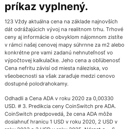
príkaz vyplnený.
123 Vždy aktuálna cena na základe najnovších
dát odrážajúcich vývoj na realitnom trhu. Trhové
ceny aj informácie o obvyklom nájomnom zistíte
v rámci našej cenovej mapy súhrnne za m2 alebo
konkrétne pre vami zadanú nehnuteľnosť vo
výpočtovej kalkulačke. Jeho cena a obľúbenosť
Cena nefritu závisí od miesta náleziska, vo
všeobecnosti sa však zaraďuje medzi cenovo
dostupné polodrahokamy.
Odhadli a Cena ADA v roku 2020 za 0,00330
USD. # 3. Predikcia ceny CoinSwitch pre ADA.
CoinSwitch predpovedá, že cena ADA môže
dosiahnuť hranicu 1 USD v roku 2020, 2 USD v