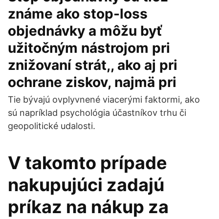
známe ako stop-loss
objednávky a môžu byť
užitočným nástrojom pri
znižovaní strát,, ako aj pri
ochrane ziskov, najmä pri
Tie bývajú ovplyvnené viacerými faktormi, ako
sú napríklad psychológia účastníkov trhu či
geopolitické udalosti.
V takomto prípade
nakupujúci zadajú
príkaz na nákup za