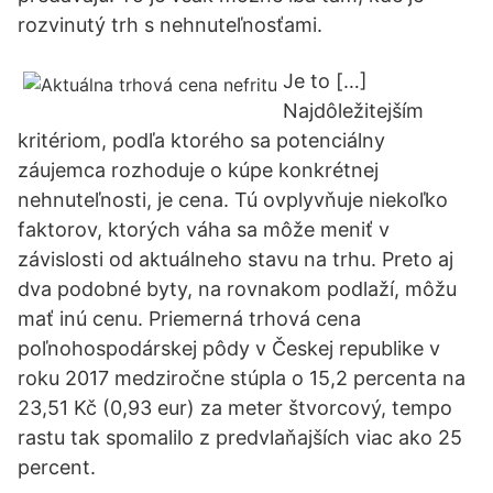
rozvinutý trh s nehnuteľnosťami.
Je to […]
Najdôležitejším
kritériom, podľa ktorého sa potenciálny
záujemca rozhoduje o kúpe konkrétnej
nehnuteľnosti, je cena. Tú ovplyvňuje niekoľko
faktorov, ktorých váha sa môže meniť v
závislosti od aktuálneho stavu na trhu. Preto aj
dva podobné byty, na rovnakom podlaží, môžu
mať inú cenu. Priemerná trhová cena
poľnohospodárskej pôdy v Českej republike v
roku 2017 medziročne stúpla o 15,2 percenta na
23,51 Kč (0,93 eur) za meter štvorcový, tempo
rastu tak spomalilo z predvlaňajších viac ako 25
percent.