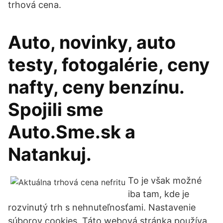
trhová cena.
Auto, novinky, auto
testy, fotogalérie, ceny
nafty, ceny benzínu.
Spojili sme
Auto.Sme.sk a
Natankuj.
To je však možné
iba tam, kde je
rozvinutý trh s nehnuteľnosťami. Nastavenie
súborov cookies. Táto webová stránka používa