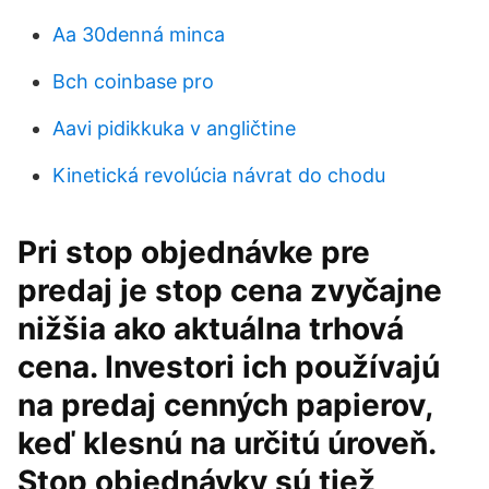
Aa 30denná minca
Bch coinbase pro
Aavi pidikkuka v angličtine
Kinetická revolúcia návrat do chodu
Pri stop objednávke pre
predaj je stop cena zvyčajne
nižšia ako aktuálna trhová
cena. Investori ich používajú
na predaj cenných papierov,
keď klesnú na určitú úroveň.
Stop objednávky sú tiež