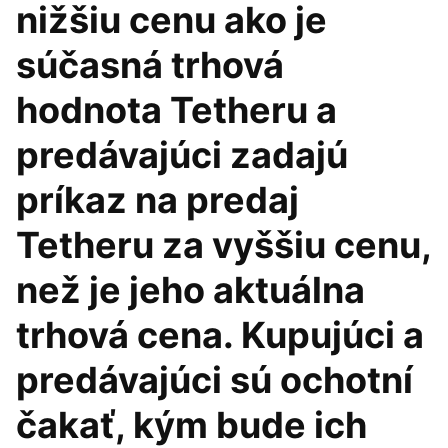
nižšiu cenu ako je
súčasná trhová
hodnota Tetheru a
predávajúci zadajú
príkaz na predaj
Tetheru za vyššiu cenu,
než je jeho aktuálna
trhová cena. Kupujúci a
predávajúci sú ochotní
čakať, kým bude ich